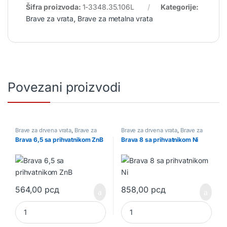
Šifra proizvoda:
1-3348.35.106L
Kategorije:
Brave za vrata
,
Brave za metalna vrata
Povezani proizvodi
Brave za drvena vrata
,
Brave za
Brave za drvena vrata
,
Brave za
vrata
vrata
Brava 6,5 sa prihvatnikom ZnB
Brava 8 sa prihvatnikom Ni
564,00
рсд
858,00
рсд
Brava 6,5 sa prihvatnikom ZnB quantity
Brava 8 sa prihvatnikom Ni qua