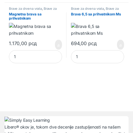
Brave za drvena vrata
,
Brave za
Brave za drvena vrata
,
Brave za
vrata
vrata
Magnetna brava sa
Brava 6,5 sa prihvatnikom Ms
prihvatnikom
1.170,00
рсд
694,00
рсд
Magnetna brava sa prihvatnikom quantity
Brava 6,5 sa prihvatnikom Ms q
Libero® okov je, tokom dve decenije zastupljenosti na našem