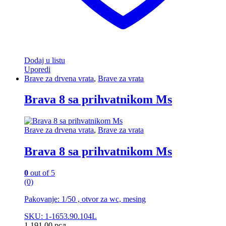
Dodaj u listu
Uporedi
Brave za drvena vrata
,
Brave za vrata
Brava 8 sa prihvatnikom Ms
Brave za drvena vrata
,
Brave za vrata
Brava 8 sa prihvatnikom Ms
0
out of 5
(0)
Pakovanje: 1/50 , otvor za wc, mesing
SKU: 1-1653.90.104L
1.191,00
рсд