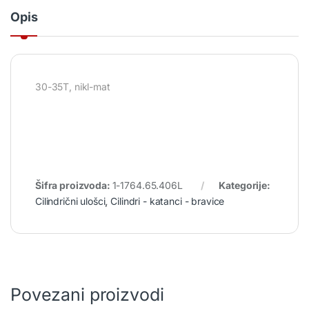
Opis
30-35T, nikl-mat
Šifra proizvoda:
1-1764.65.406L
Kategorije:
Cilindrični ulošci
,
Cilindri - katanci - bravice
Povezani proizvodi