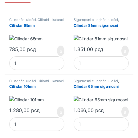
Cilindrični ulošci
,
Cilindri - katanci
Sigurnosni cilindrični ulošci
,
- bravice
Cilindri - katanci - bravice
Cilindar 65mm
Cilindar 81mm sigurnosni
785,00
рсд
1.351,00
рсд
Cilindar 65mm quantity
Cilindar 81mm sigurnosni quan
Cilindrični ulošci
,
Cilindri - katanci
Sigurnosni cilindrični ulošci
,
- bravice
Cilindri - katanci - bravice
Cilindar 101mm
Cilindar 65mm sigurnosni
1.280,00
рсд
1.066,00
рсд
Cilindar 101mm quantity
Cilindar 65mm sigurnosni quan