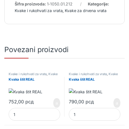
Šifra proizvoda:
1-1050.01.212
Kategorije:
Kvake i rukohvati za vrata
,
Kvake za drvena vrata
Povezani proizvodi
Kvake i rukohvati za vrata
,
Kvake
Kvake i rukohvati za vrata
,
Kvake
za drvena vrata
za drvena vrata
Kvaka štit REAL
Kvaka štit REAL
752,00
рсд
790,00
рсд
Kvaka štit REAL quantity
Kvaka štit REAL quantity