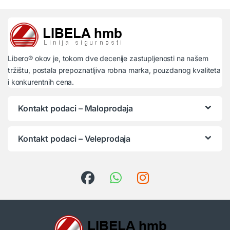
Libero® okov je, tokom dve decenije zastupljenosti na našem
tržištu, postala prepoznatljiva robna marka, pouzdanog kvaliteta
i konkurentnih cena.
Kontakt podaci – Maloprodaja
Kontakt podaci – Veleprodaja