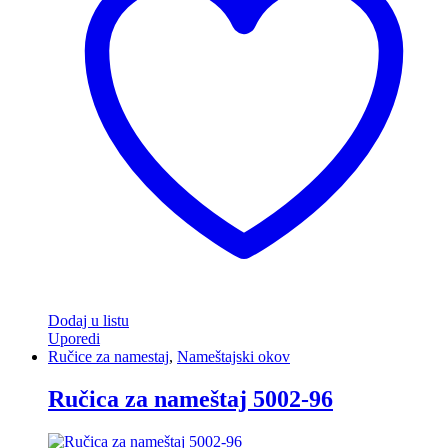
Dodaj u listu
Uporedi
Ručice za namestaj
,
Nameštajski okov
Ručica za nameštaj 5002-96