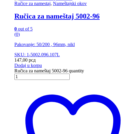
Ručice za namestaj
,
Nameštajski okov
Ručica za nameštaj 5002-96
0
out of 5
(0)
Pakovanje: 50/200 , 96mm, nikl
SKU: 1-5002.096.107L
147,00
рсд
Dodaj u korpu
Ručica za nameštaj 5002-96 quantity