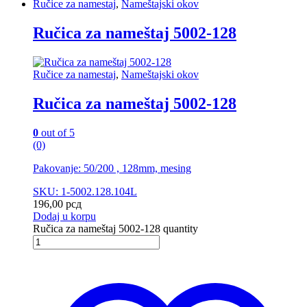
Ručice za namestaj
,
Nameštajski okov
Ručica za nameštaj 5002-128
Ručice za namestaj
,
Nameštajski okov
Ručica za nameštaj 5002-128
0
out of 5
(0)
Pakovanje: 50/200 , 128mm, mesing
SKU: 1-5002.128.104L
196,00
рсд
Dodaj u korpu
Ručica za nameštaj 5002-128 quantity