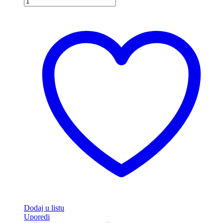
Dodaj u listu
Uporedi