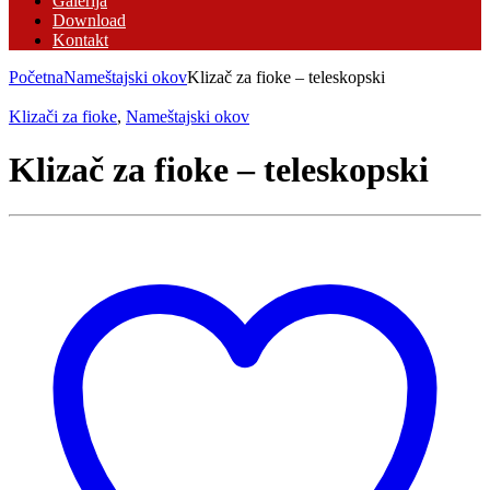
Galerija
Download
Kontakt
Početna
Nameštajski okov
Klizač za fioke – teleskopski
Klizači za fioke
,
Nameštajski okov
Klizač za fioke – teleskopski