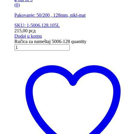
(0)
Pakovanje: 50/200 , 128mm, nikl-mat
SKU: 1-5006.128.105L
215,00
рсд
Dodaj u korpu
Ručica za nameštaj 5006-128 quantity