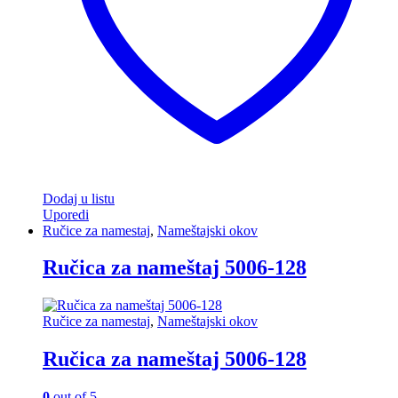
Dodaj u listu
Uporedi
Ručice za namestaj
,
Nameštajski okov
Ručica za nameštaj 5006-128
Ručice za namestaj
,
Nameštajski okov
Ručica za nameštaj 5006-128
0
out of 5