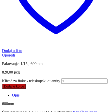
Dodaj u listu
Uporedi
Pakovanje: 1/15 , 600mm
820,00
рсд
Klizač za fioke - teleskopski quantity
Dodaj u korpu
Opis
600mm