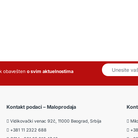
E
k obavešten
o svim aktuelnostima
m
a
i
l
*
Kontakt podaci – Maloprodaja
Kont
Vidikovački venac 92č, 11000 Beograd, Srbija
Milo
+381 11 2322 688
+381