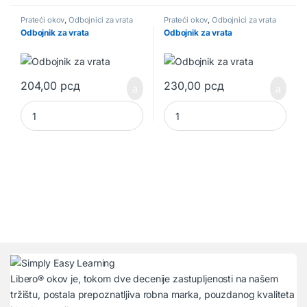
Prateći okov
,
Odbojnici za vrata
Prateći okov
,
Odbojnici za vrata
Odbojnik za vrata
Odbojnik za vrata
204,00
рсд
230,00
рсд
Odbojnik za vrata quantity
Odbojnik za vrata quantity
Libero® okov je, tokom dve decenije zastupljenosti na našem
tržištu, postala prepoznatljiva robna marka, pouzdanog kvaliteta